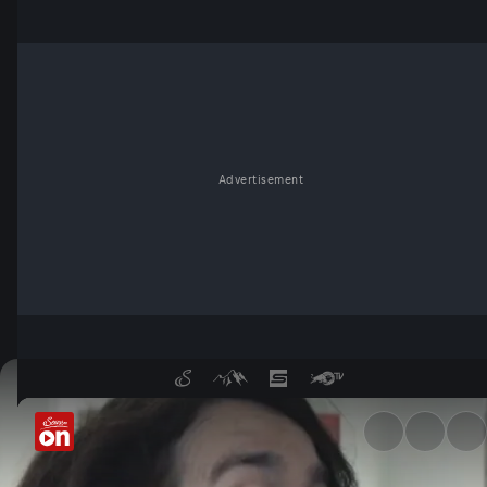
Advertisement
Bankraub mit Geiselnahme - 