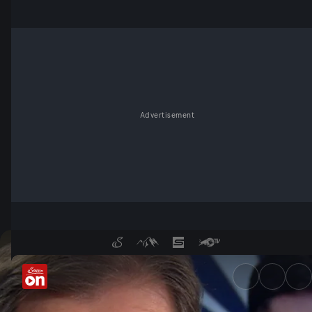
Advertisement
Vier Jahre Ukraine-Krieg: Wer