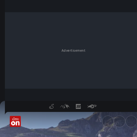
Advertisement
Etappen-Rennen der Frauen -