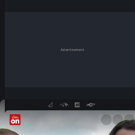
Advertisement
Liqui Moly Grand Prix von De