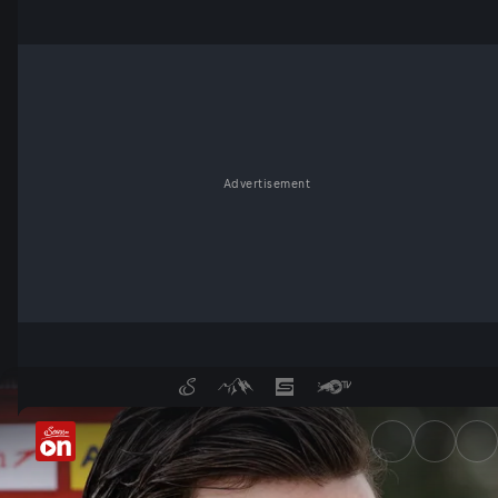
Advertisement
Quali-Held Gregoritsch: Ran