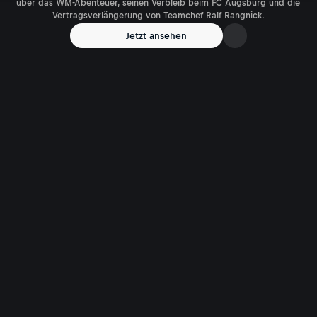
über das WM-Abenteuer, seinen Verbleib beim FC Augsburg und die
Vertragsverlängerung von Teamchef Ralf Rangnick.
Jetzt ansehen