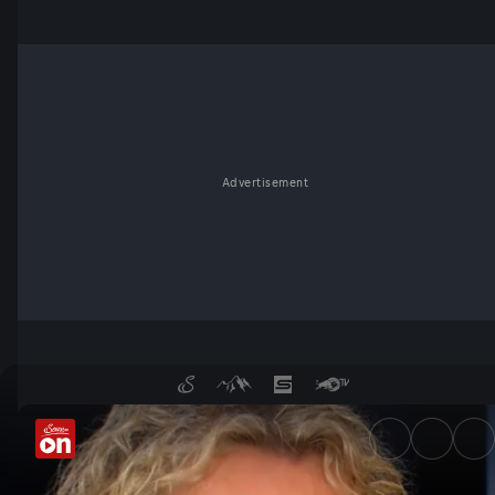
Advertisement
Teurer Frieden für Europa? -