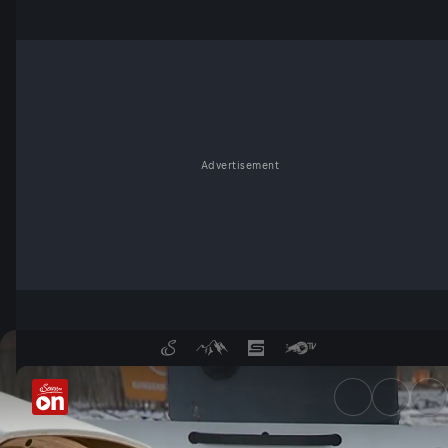
Advertisement
Neue Parkplatz-Abzocke - Se