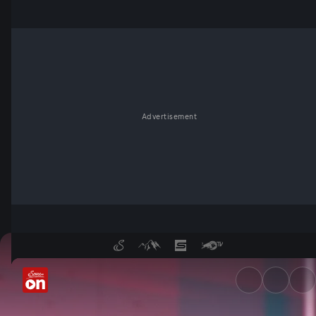
Advertisement
60 Grad-Hitze, Trinkflasche d