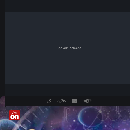
Advertisement
Wie wurde Übersinnliches zu