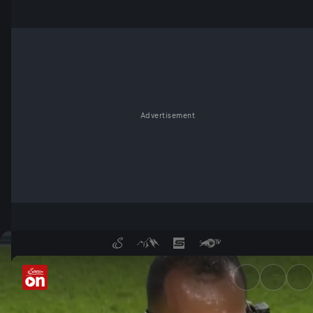
Advertisement
Österreich vs. Jordanien: Do