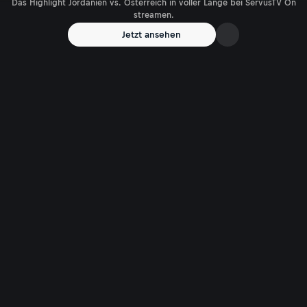
Das Highlight Jordanien vs. Österreich in voller Länge bei ServusTV On
streamen.
Jetzt ansehen