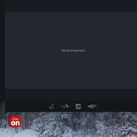
Advertisement
Cyclocross-Meister gekürt - 