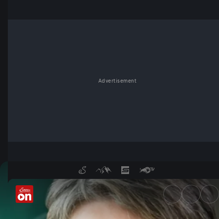
Advertisement
Wolfgang Schüssel und Infine