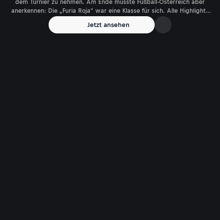
dem Turnier zu nehmen. Am Ende musste Fußball-Österreich aber
anerkennen: Die „Furia Roja“ war eine Klasse für sich. Alle Highlights
im Video!
Jetzt ansehen