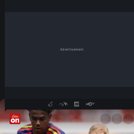
Advertisement
Schade, Burschen! Spanien wa