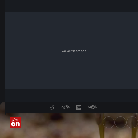
Advertisement
Wie flirten Winkerkrabben? -