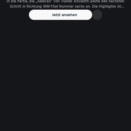
in die Partie, die „Selecao“ von Trainer Ancelotti peilte den nächsten
Schritt in Richtung WM-Titel Nummer sechs an. Die Highlights im
Video!
Jetzt ansehen