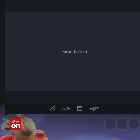
Advertisement
Brasilien schwimmt, Norwege