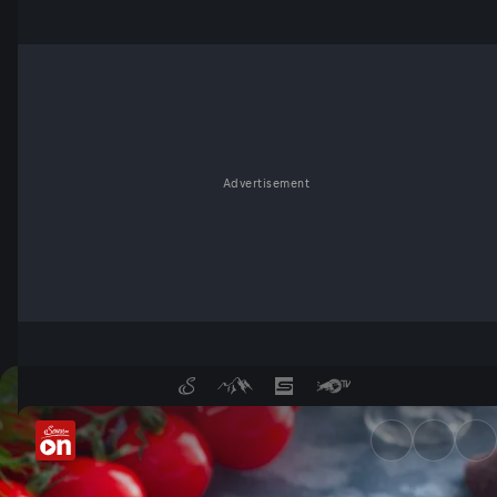
Advertisement
Woher stammt der Brauch de