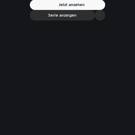
Karpfen gelingt.
Jetzt ansehen
Serie anzeigen