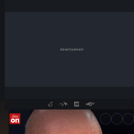
Advertisement
Demokratie unter Druck? - S