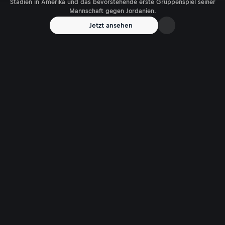
Stadien in Amerika und das bevorstehende erste Gruppenspiel seiner
Mannschaft gegen Jordanien.
Jetzt ansehen