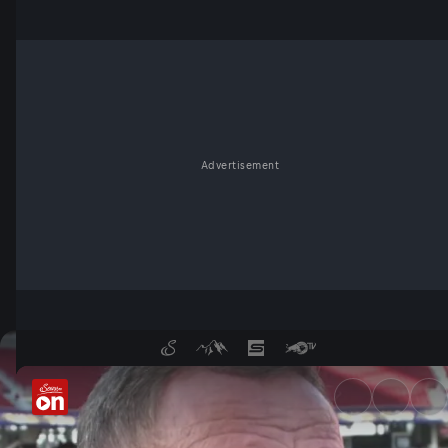
Advertisement
Rangnick über die Bedeutung