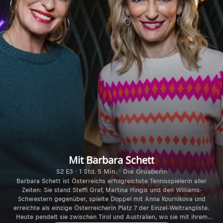
Mit Barbara Schett
S2 E3 · 1 Std. 5 Min. · Die Gruaberin
Barbara Schett ist Österreichs erfolgreichste Tennisspielerin aller
Zeiten: Sie stand Steffi Graf, Martina Hingis und den Williams-
Schwestern gegenüber, spielte Doppel mit Anna Kournikova und
erreichte als einzige Österreicherin Platz 7 der Einzel-Weltrangliste.
Heute pendelt sie zwischen Tirol und Australien, wo sie mit ihrem