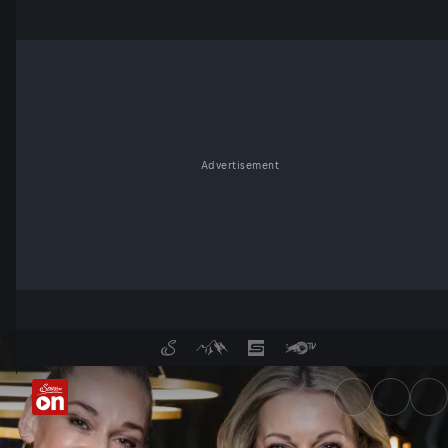
Advertisement
Mit Monika Gruber und Österr