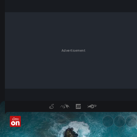
Advertisement
Das Wesen des Wandels - Se