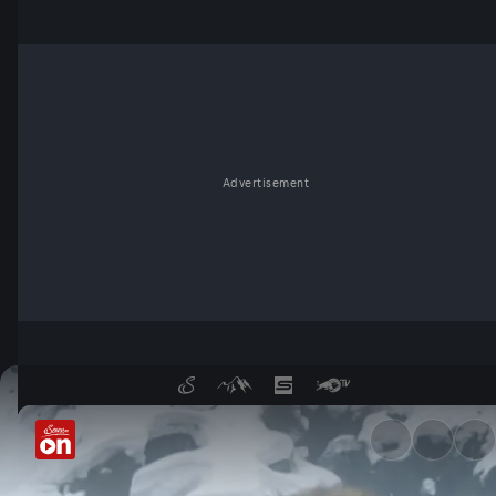
Advertisement
Wie überleben Affen im Eis? 