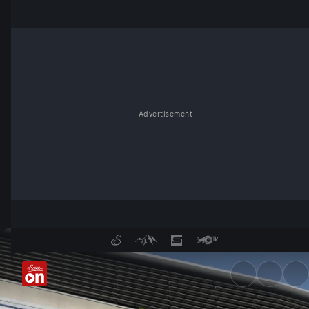
Advertisement
300.000 Fans stürmen den Red