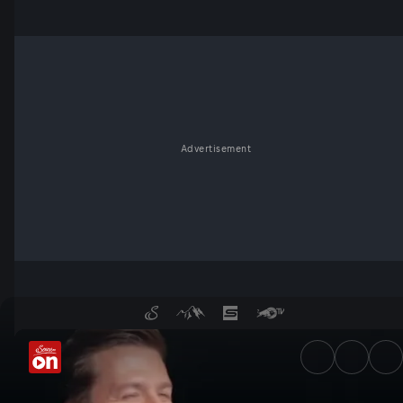
Advertisement
Moderatorenprofil: Florian Le