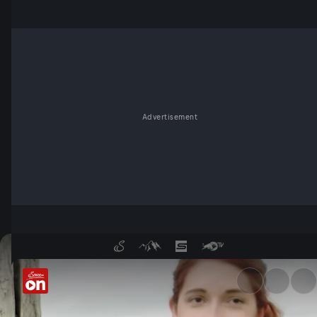
Advertisement
Starke Frauen, starke Weine -