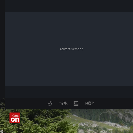
Advertisement
E-Bike Tour in den Nationalp