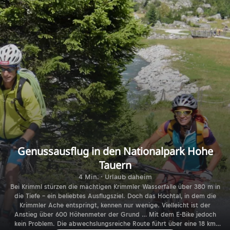
Genussausflug in den Nationalpark Hohe
Tauern
4 Min. · Urlaub daheim
Bei Krimml stürzen die mächtigen Krimmler Wasserfälle über 380 m in
die Tiefe – ein beliebtes Ausflugsziel. Doch das Hochtal, in dem die
Krimmler Ache entspringt, kennen nur wenige. Vielleicht ist der
Anstieg über 600 Höhenmeter der Grund … Mit dem E-Bike jedoch
kein Problem. Die abwechslungsreiche Route führt über eine 18 km