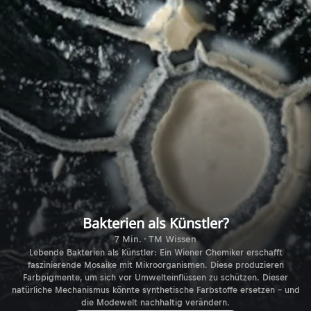
Bakterien als Künstler?
7 Min. · TM Wissen
Lebende Bakterien als Künstler: Ein Wiener Chemiker erschafft
faszinierende Mosaike mit Mikroorganismen. Diese produzieren
Farbpigmente, um sich vor Umwelteinflüssen zu schützen. Dieser
natürliche Mechanismus könnte synthetische Farbstoffe ersetzen – und
die Modewelt nachhaltig verändern.