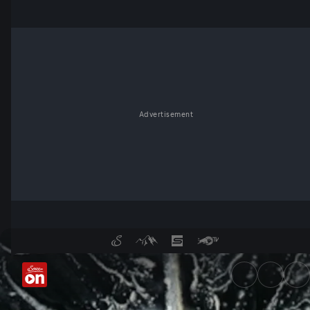
Advertisement
Wie werden Bakterien zu Kün