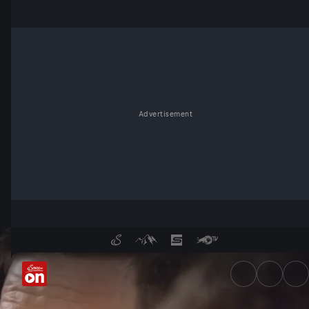
Advertisement
Südtiroler Tanzlmusig - Maxg