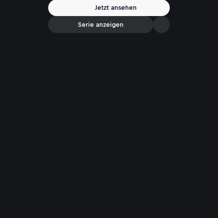
zu schicken.
Jetzt ansehen
Serie anzeigen