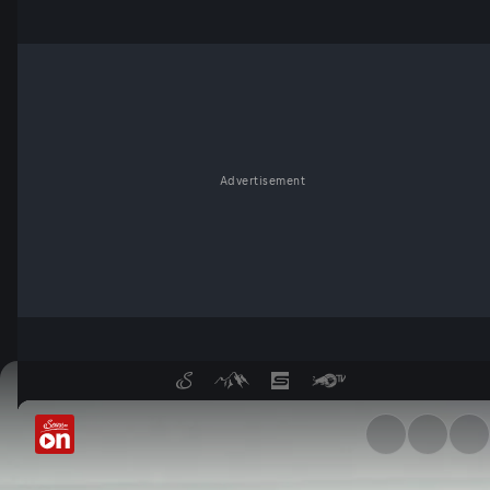
Advertisement
Geflügelter Lasten-Segler? -