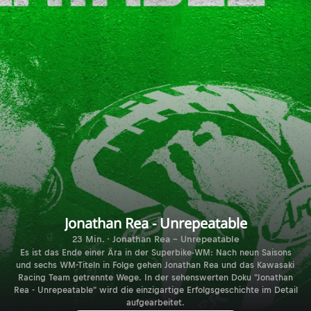
Jonathan Rea - Unrepeatable
23 Min. · Jonathan Rea - Unrepeatable
Es ist das Ende einer Ära in der Superbike-WM: Nach neun Saisons
und sechs WM-Titeln in Folge gehen Jonathan Rea und das Kawasaki
Racing Team getrennte Wege. In der sehenswerten Doku "Jonathan
Rea - Unrepeatable" wird die einzigartige Erfolgsgeschichte im Detail
aufgearbeitet.