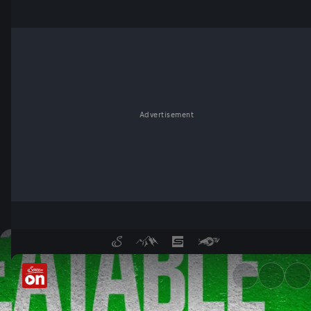
Advertisement
Jonathan Rea - Unrepeatable