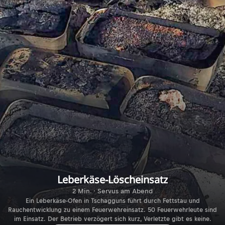
Leberkäse-Löscheinsatz
2 Min. · Servus am Abend
Ein Leberkäse-Ofen in Tschagguns führt durch Fettstau und
Rauchentwicklung zu einem Feuerwehreinsatz. 50 Feuerwehrleute sind
im Einsatz. Der Betrieb verzögert sich kurz, Verletzte gibt es keine.