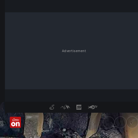
Advertisement
Leberkäse-Löscheinsatz - Se