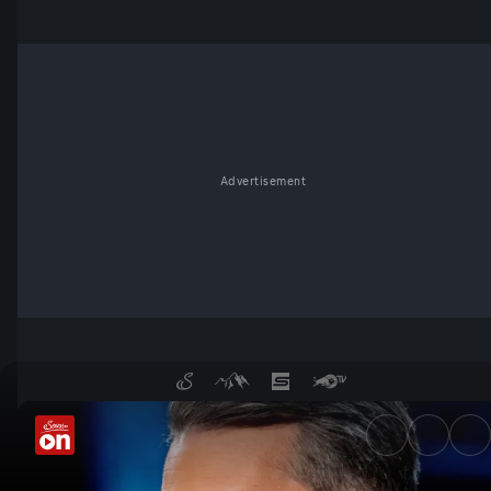
Advertisement
Ohne Integration kein Geld -