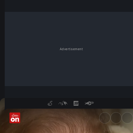
Advertisement
100-jährige Influencerin - Se