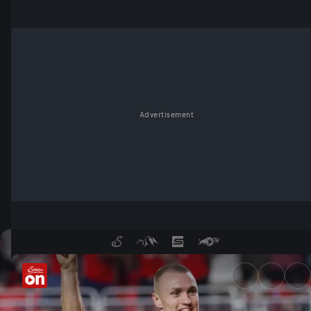
Advertisement
Sechs-Tore-Wahnsinn: Unsere