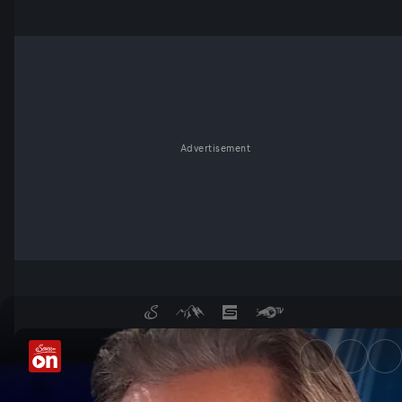
Advertisement
Alles nur Show? - ServusTV O