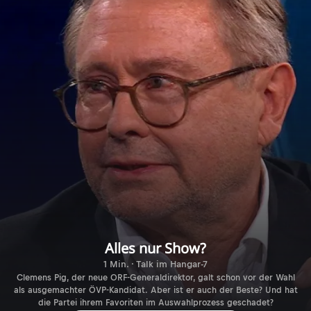
Alles nur Show?
1 Min. · Talk im Hangar-7
Clemens Pig, der neue ORF-Generaldirektor, galt schon vor der Wahl
als ausgemachter ÖVP-Kandidat. Aber ist er auch der Beste? Und hat
die Partei ihrem Favoriten im Auswahlprozess geschadet?