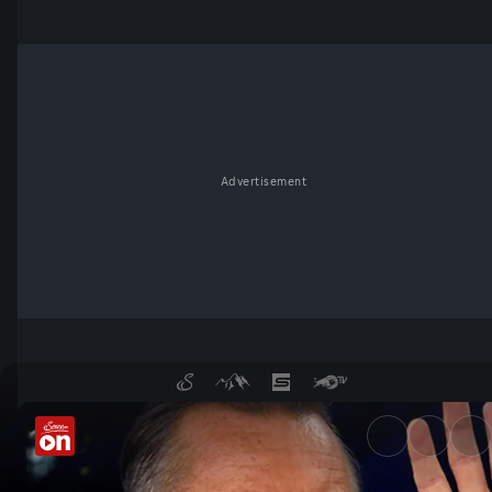
Advertisement
Macht, Moral, Meinungspolizei