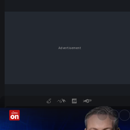
Advertisement
Fahndung Österreich - die S