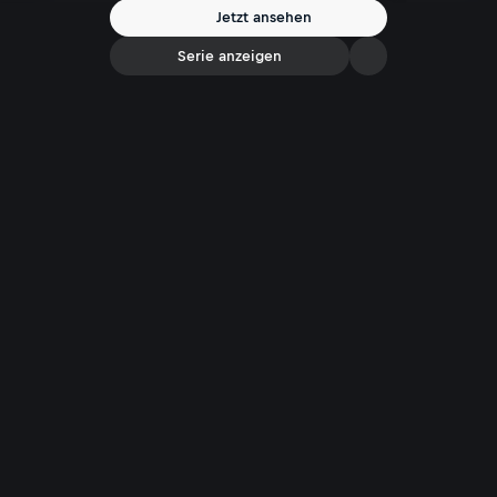
Spannung bis zur letzten Sekunde!
Jetzt ansehen
Serie anzeigen