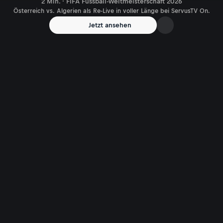
2 Min. · FIFA Fussball-Weltmeisterschaft 2026
Österreich vs. Algerien als Re-Live in voller Länge bei ServusTV On.
Jetzt ansehen