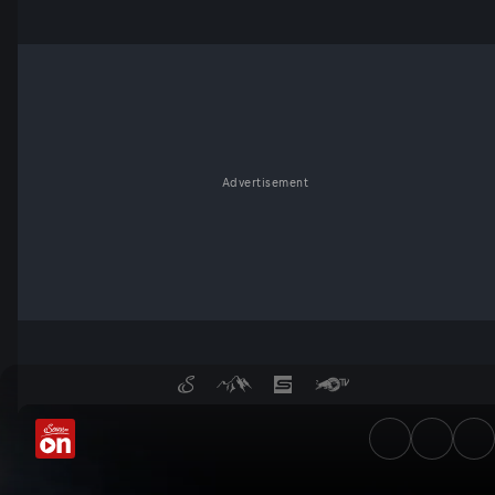
Advertisement
Algerien vs. Österreich: 2:1 