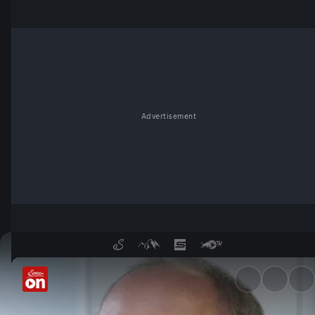
Advertisement
Kein Milan! Pröll verkündet 