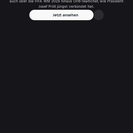
auch über die FIFA WM 2026 hinaus ÖFB-Teamchef, wie Präsident
Josef Pröll jüngst verkündet hat.
Jetzt ansehen