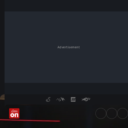
Advertisement
Demo für das Kalifat: Hass i