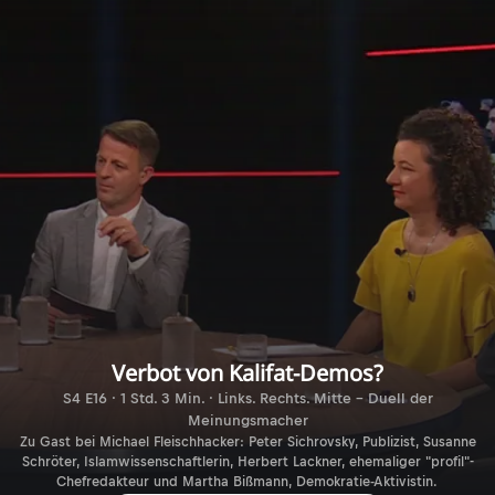
Verbot von Kalifat-Demos?
S4 E16 · 1 Std. 3 Min. · Links. Rechts. Mitte - Duell der
Meinungsmacher
Zu Gast bei Michael Fleischhacker: Peter Sichrovsky, Publizist, Susanne
Schröter, Islamwissenschaftlerin, Herbert Lackner, ehemaliger "profil"-
Chefredakteur und Martha Bißmann, Demokratie-Aktivistin.