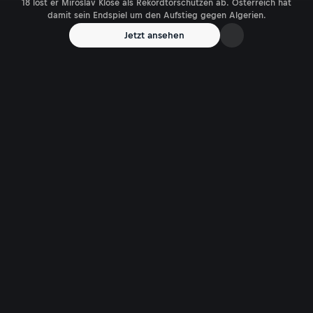
18 löst er Miroslav Klose als Rekordtorschützen ab. Österreich hat
damit sein Endspiel um den Aufstieg gegen Algerien.
Jetzt ansehen