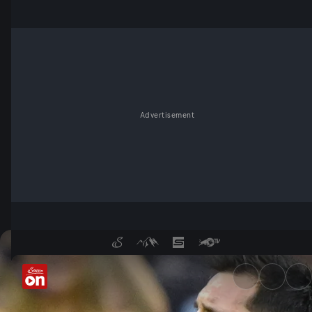
Advertisement
Österreich zwiegespalten: H