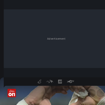
Advertisement
Emotionales Neymar-Comebac