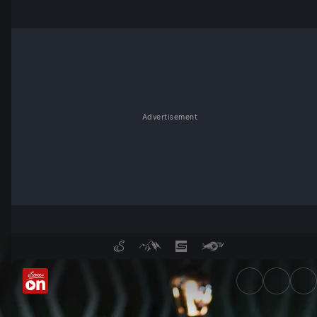
Advertisement
Mit Monika Gruber und Robert