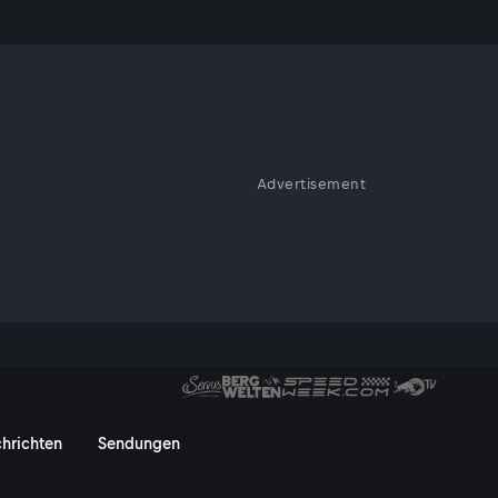
Advertisement
MotoGP
 Deutschland: Rennen MotoGP 
hrichten
Sendungen