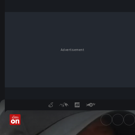
Advertisement
Mohamed Sahli: "Ein Herz, zw