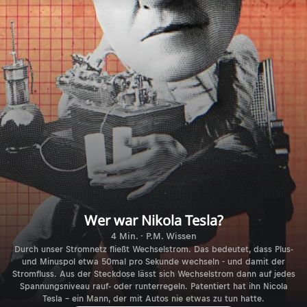
Wer war Nikola Tesla?
4 Min. · P.M. Wissen
Durch unser Stromnetz fließt Wechselstrom. Das bedeutet, dass Plus-
und Minuspol etwa 50mal pro Sekunde wechseln - und damit der
Stromfluss. Aus der Steckdose lässt sich Wechselstrom dann auf jedes
Spannungsniveau rauf- oder runterregeln. Patentiert hat ihn Nicola
Tesla – ein Mann, der mit Autos nie etwas zu tun hatte.