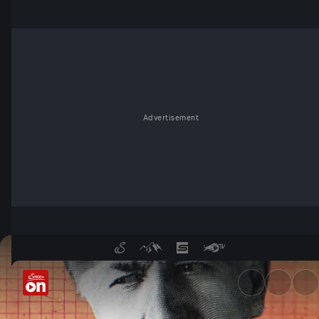
Advertisement
Wer war Nikola Tesla? - Serv