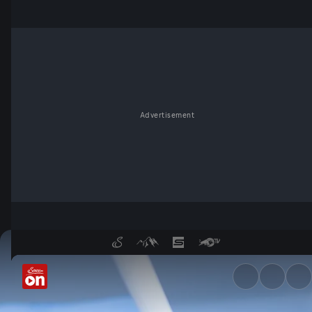
Advertisement
Talk: Weltkrebstag - was die