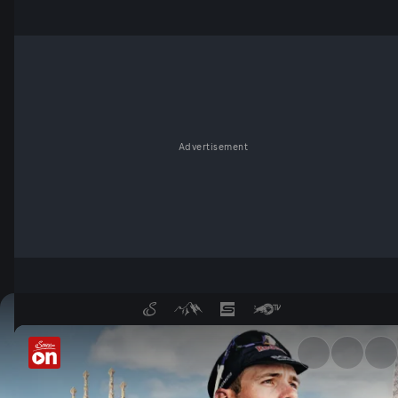
Advertisement
Tour de France - ServusTV O