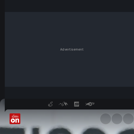
Advertisement
Liqui Moly Grand Prix von De