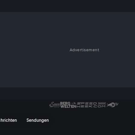
Advertisement
g Moto2
 Deutschland: Qualifying Moto2
hrichten
Sendungen